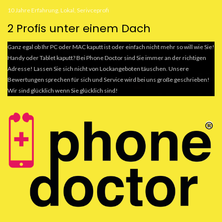
10 Jahre Erfahrung, Lokal, Serivceprofi
2 Profis unter einem Dach
Ganz egal ob Ihr PC oder MAC kaputt ist oder einfach nicht mehr so will wie Sie!
Handy oder Tablet kaputt? Bei Phone Doctor sind Sie immer an der richtigen
Adresse! Lassen Sie sich nicht von Lockangeboten täuschen. Unsere
Bewertungen sprechen für sich und Service wird bei uns große geschrieben!
Wir sind glücklich wenn Sie glücklich sind!