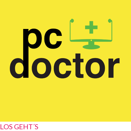
LOS GEHT´S