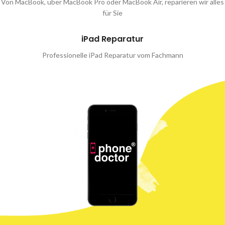
Von MacBook, über MacBook Pro oder MacBook Air, reparieren wir alles
für Sie
iPad Reparatur
Professionelle iPad Reparatur vom Fachmann