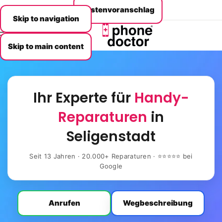
Kostenvoranschlag
Skip to navigation
MENU
Skip to main content
Ihr Experte für
Handy-
Reparaturen
in
Seligenstadt
Seit 13 Jahren · 20.000+ Reparaturen · ⭐⭐⭐⭐⭐ bei
Google
Anrufen
Wegbeschreibung