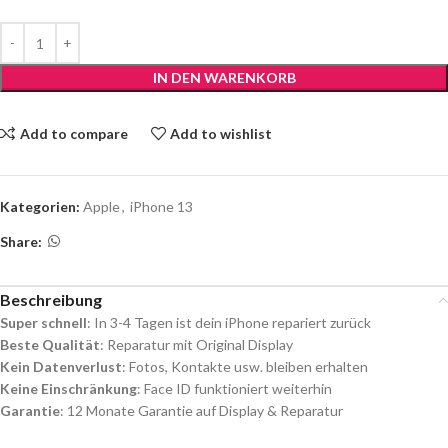
IN DEN WARENKORB
Add to compare
Add to wishlist
Kategorien:
Apple
,
iPhone 13
Share:
Beschreibung
Super schnell
: In 3-4 Tagen ist dein iPhone repariert zurück
Beste Qualität
: Reparatur mit Original Display
Kein Datenverlust
: Fotos, Kontakte usw. bleiben erhalten
Keine Einschränkung
: Face ID funktioniert weiterhin
Garantie
: 12 Monate Garantie auf Display & Reparatur