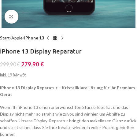
Click to enlarge
Start
Apple
iPhone 13
iPhone 13 Display Reparatur
279,90
€
299,90
€
inkl. 19 % MwSt.
iPhone 13 Display Reparatur – Kristallklare Lösung für Ihr Premium-
Gerät
Wenn Ihr iPhone 13 einen unerwünschten Sturz erlebt hat und das
Display nicht mehr so strahlt wie zuvor, sind wir hier, um Abhilfe zu
schaffen. Unsere Display-Reparatur bringt den makellosen Glanz zurück
und stellt sicher, dass Sie Ihre Inhalte wieder in voller Pracht genießen
können.