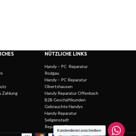
ICHES
NÜTZLICHE LINKS
Handy – PC Reparatur
um
Rodgau
Handy – PC Reparatur
utz
Obertshausen
& Zahlung
Handy Reparatur Offenbach
B2B Geschäftkunden
Gebrauchte Handys
Handy Reparatur
Seligenstadt
Reparatur Blog
Kundendienst anschreiben