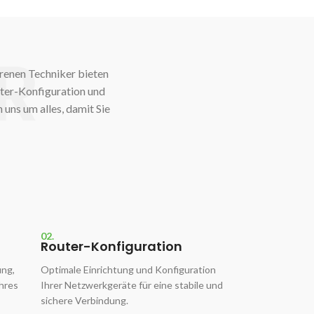
R
hrenen Techniker bieten
uter-Konfiguration und
uns um alles, damit Sie
02.
Router-Konfiguration
ng,
Optimale Einrichtung und Konfiguration
Ihres
Ihrer Netzwerkgeräte für eine stabile und
sichere Verbindung.