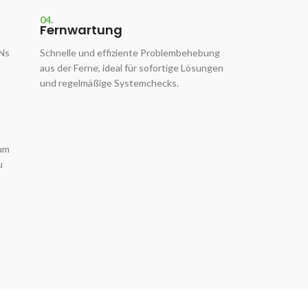
04.
Fernwartung
ANs
Schnelle und effiziente Problembehebung
aus der Ferne, ideal für sofortige Lösungen
und regelmäßige Systemchecks.
 um
u