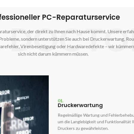
fessioneller PC-Reparaturservice
 DOCTO
raturservice, der direkt zu Ihnen nach Hause kommt. Unsere erfa
-Probleme, sondern unterstützen Sie auch bei Druckerwartung, Ro
arefehler, Virenbeseitigung oder Hardwaredefekte – wir kümmern 
sich nicht darum kümmern müssen.
01.
Druckerwartung
Regelmäßige Wartung und Fehlerbehebu
um die Langlebigkeit und Funktionalität 
Druckers zu gewährleisten.