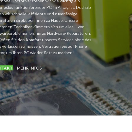
Phone Doctor verstehen wir, wie wichtig ein
ungslos funktionierender PC im Alltag ist. Deshalb
en wir schnelle, effiziente und zuverlässige
raturen direkt bei Ihnen zu Hause. Unsere
hrenen Techniker kümmern sich um alles – von
wareproblemen bis hin zu Hardware-Reparaturen.
eßen Sie den Komfort unseres Services ohne das
 verlassen zu müssen. Vertrauen Sie auf Phone
or, um Ihren PC wieder flott zu machen!
NTAKT
MEHR INFOS