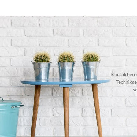
Kontaktieren
Technikser
so